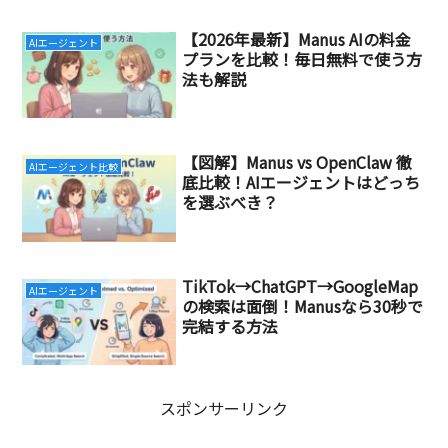
【2026年最新】Manus AIの料金
AIエージェント
プランを比較！毎日無料で使う方
法も解説
【図解】Manus vs OpenClaw 徹
AIエージェント比較
底比較！AIエージェントはどっち
を選ぶべき？
TikTok→ChatGPT→GoogleMap
AIエージェント
の検索は面倒！Manusなら30秒で
完結する方法
スポンサーリンク