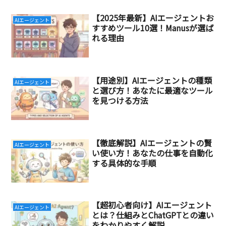
【2025年最新】AIエージェントお
AIエージェント
すすめツール10選！Manusが選ば
れる理由
【用途別】AIエージェントの種類
AIエージェント
と選び方！あなたに最適なツール
を見つける方法
【徹底解説】AIエージェントの賢
AIエージェント
い使い方！あなたの仕事を自動化
する具体的な手順
【超初心者向け】AIエージェント
AIエージェント
とは？仕組みとChatGPTとの違い
をわかりやすく解説