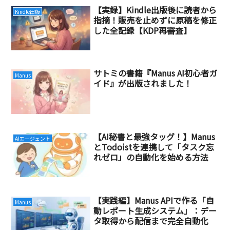
【実録】Kindle出版後に読者から
Kindle出版
指摘！販売を止めずに原稿を修正
した全記録【KDP再審査】
サトミの書籍『Manus AI初心者ガ
Manus
イド』が出版されました！
【AI秘書と最強タッグ！】Manus
AIエージェント
とTodoistを連携して「タスク忘
れゼロ」の自動化を始める方法
【実践編】Manus APIで作る「自
Manus
動レポート生成システム」：デー
タ取得から配信まで完全自動化