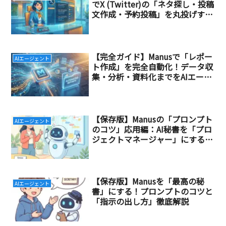
でX (Twitter)の「ネタ探し・投稿
文作成・予約投稿」を丸投げする
方法
【完全ガイド】Manusで「レポー
AIエージェント
ト作成」を完全自動化！データ収
集・分析・資料化までをAIエージ
ェントに任せる方法
【保存版】Manusの「プロンプト
AIエージェント
のコツ」応用編：AI秘書を「プロ
ジェクトマネージャー」にする指
示の出し方
【保存版】Manusを「最高の秘
AIエージェント
書」にする！プロンプトのコツと
「指示の出し方」徹底解説