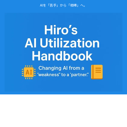
AIを「苦手」から「相棒」へ。