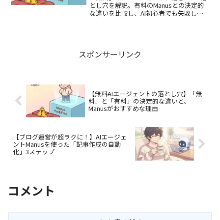
とし穴を解説。有料のManusとの決定的
な違いを比較し、AI初心者でも失敗しな
い賢いAIエージェントの選び方を、やさ
しい言葉で紹介します。
スポンサーリンク
【無料AIエージェントの落とし穴】「無
料」と「有料」の決定的な違いと、
Manusがおすすめな理由
【ブログ運営が超ラクに！】AIエージェ
ントManusを使った「記事作成の自動
化」3ステップ
コメント