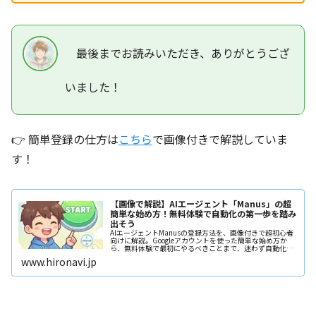
最後までお読みいただき、ありがとうござ
いました！
👉 簡単登録の仕方は
こちら
で画像付きで解説していま
す！
【画像で解説】AIエージェント「Manus」の超
簡単な始め方！無料体験で自動化の第一歩を踏み
出そう
AIエージェントManusの登録方法を、画像付きで超初心者
向けに解説。Googleアカウントを使った簡単な始め方か
ら、無料体験で最初にやるべきことまで、迷わず自動化の
第一歩を踏み出せます。
www.hironavi.jp