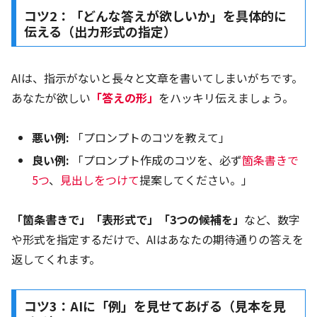
コツ2：「どんな答えが欲しいか」を具体的に
伝える（出力形式の指定）
AIは、指示がないと長々と文章を書いてしまいがちです。
あなたが欲しい
「答えの形」
をハッキリ伝えましょう。
悪い例:
「プロンプトのコツを教えて」
良い例:
「プロンプト作成のコツを、必ず
箇条書きで
5つ
、
見出しをつけて
提案してください。」
「箇条書きで」「表形式で」「3つの候補を」
など、数字
や形式を指定するだけで、AIはあなたの期待通りの答えを
返してくれます。
コツ3：AIに「例」を見せてあげる（見本を見