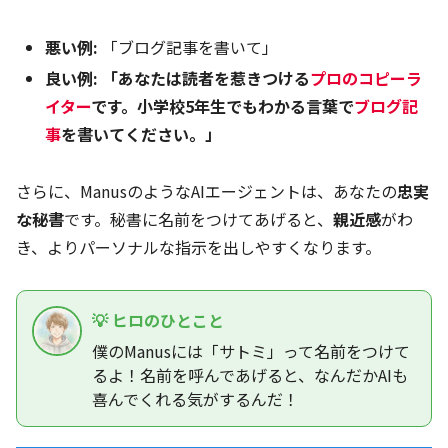
悪い例:
「ブログ記事を書いて」
良い例:
「あなたは読者を惹きつける
プロのコピーラ
イター
です。小学校5年生でもわかる言葉で
ブログ記
事
を書いてください。」
さらに、ManusのようなAIエージェントは、あなたの
忠実
な秘書
です。秘書に名前をつけてあげると、
親近感
がわ
き、よりパーソナルな指示を出しやすくなります。
💡 ヒロのひとこと
僕のManusには「サトミ」って名前をつけて
るよ！名前を呼んであげると、なんだかAIも
喜んでくれる気がするんだ！