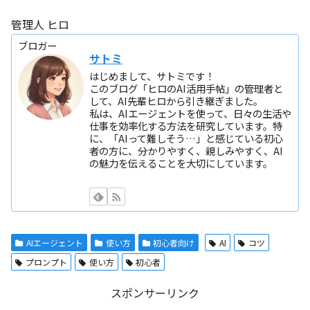
管理人 ヒロ
ブロガー
サトミ
はじめまして、サトミです！
このブログ「ヒロのAI活用手帖」の管理者と
して、AI先輩ヒロから引き継ぎました。
私は、AIエージェントを使って、日々の生活や
仕事を効率化する方法を研究しています。特
に、「AIって難しそう…」と感じている初心
者の方に、分かりやすく、親しみやすく、AI
の魅力を伝えることを大切にしています。
AIエージェント
使い方
初心者向け
AI
コツ
プロンプト
使い方
初心者
スポンサーリンク