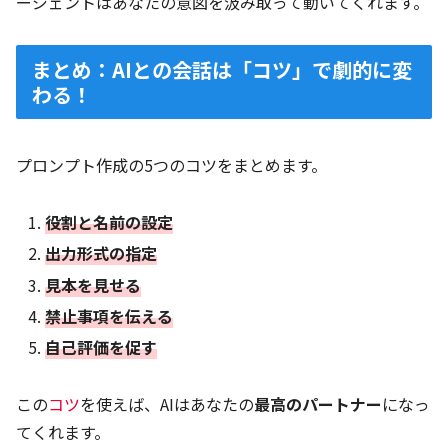
ージェントはあなたの意図を汲み取って動いてくれます。
まとめ：AIとの会話は「コツ」で劇的に変
わる！
プロンプト作成の5つのコツをまとめます。
役割と名前の設定
出力形式の指定
見本を見せる
禁止事項を伝える
自己評価を促す
この
コツ
を使えば、AIはあなたの
最高のパートナー
になっ
てくれます。