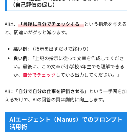
（自己評価の促し）
AIは、
「最後に自分でチェックする」
という指示を与える
と、間違いがグッと減ります。
悪い例:
（指示を出すだけで終わり）
良い例:
「上記の指示に従って文章を作成してくださ
い。最後に、この文章が小学校5年生でも理解できる
か、
自分でチェック
してから出力してください。」
AIに
「自分で自分の仕事を評価させる」
という一手間を加
えるだけで、AIの回答の質は劇的に向上します。
AIエージェント（Manus）でのプロンプト
活用術