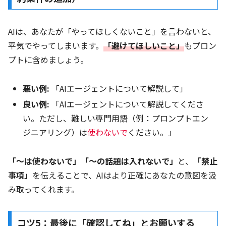
AIは、あなたが「やってほしくないこと」を言わないと、
平気でやってしまいます。
「避けてほしいこと」
もプロン
プトに含めましょう。
悪い例:
「AIエージェントについて解説して」
良い例:
「AIエージェントについて解説してくださ
い。ただし、難しい専門用語（例：プロンプトエン
ジニアリング）は
使わないで
ください。」
「〜は使わないで」「〜の話題は入れないで」
と、
「禁止
事項」
を伝えることで、AIはより正確にあなたの意図を汲
み取ってくれます。
コツ5：最後に「確認してね」とお願いする