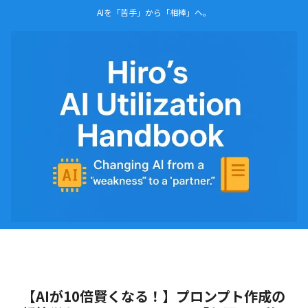
AIを「苦手」から「相棒」へ。
【AIが10倍賢くなる！】プロンプト作成の