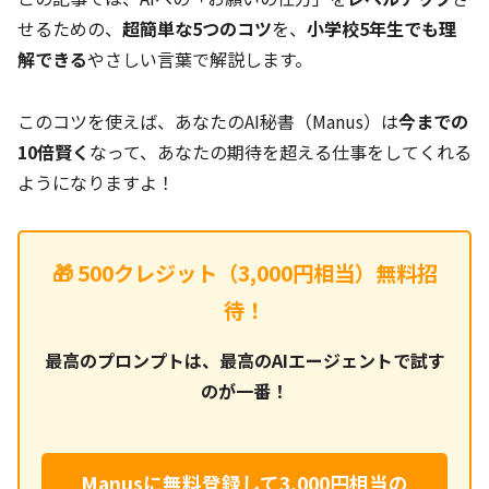
せるための、
超簡単な5つのコツ
を、
小学校5年生でも理
解できる
やさしい言葉で解説します。
このコツを使えば、あなたのAI秘書（Manus）は
今までの
10倍賢く
なって、あなたの期待を超える仕事をしてくれる
ようになりますよ！
🎁 500クレジット（3,000円相当）無料招
待！
最高のプロンプトは、最高のAIエージェントで試す
のが一番！
Manusに無料登録して3,000円相当の