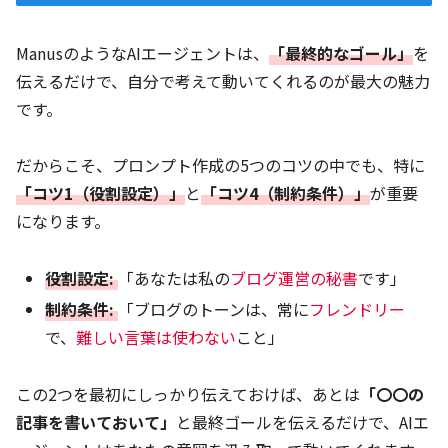
ManusのようなAIエージェントは、
「最終的なゴール」
を
伝えるだけで、自分で考えて動いてくれるのが最大の魅力
です。
だからこそ、プロンプト作成の5つのコツの中でも、特に
「コツ1（役割設定）」
と
「コツ4（制約条件）」
が重要
になります。
役割設定:
「あなたは私の
ブログ運営の秘書
です」
制約条件:
「ブログのトーンは、常に
フレンドリー
で、
難しい言葉は使わない
こと」
この2つを最初にしっかり伝えておけば、あとは
「〇〇の
記事を書いておいて」
と最終ゴールを伝えるだけで、AIエ