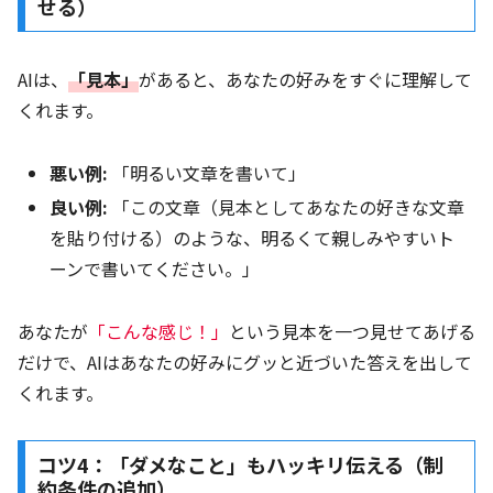
せる）
AIは、
「見本」
があると、あなたの好みをすぐに理解して
くれます。
悪い例:
「明るい文章を書いて」
良い例:
「この文章（見本としてあなたの好きな文章
を貼り付ける）のような、明るくて親しみやすいト
ーンで書いてください。」
あなたが
「こんな感じ！」
という見本を一つ見せてあげる
だけで、AIはあなたの好みにグッと近づいた答えを出して
くれます。
コツ4：「ダメなこと」もハッキリ伝える（制
約条件の追加）