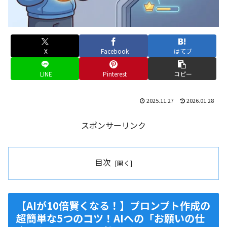
X
Facebook
はてブ
LINE
Pinterest
コピー
2025.11.27
2026.01.28
スポンサーリンク
目次
【AIが10倍賢くなる！】プロンプト作成の
超簡単な5つのコツ！AIへの「お願いの仕