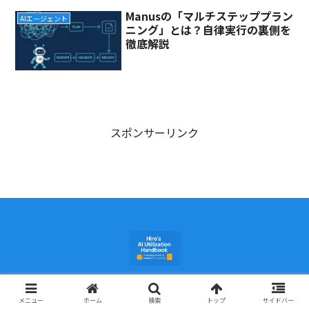
Manusの「マルチステッププラン
AIエージェント
ニング」とは？自律実行の裏側を
徹底解説
スポンサーリンク
© 2025 ヒロのAI活用手帖.
メニュー
ホーム
検索
トップ
サイドバー