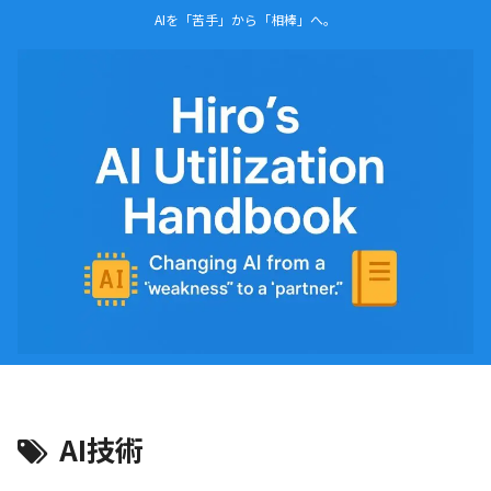
AIを「苦手」から「相棒」へ。
AI技術