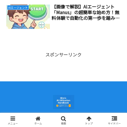
【画像で解説】AIエージェント
AIエージェント
「Manus」の超簡単な始め方！無
料体験で自動化の第一歩を踏み出
そう
スポンサーリンク
© 2025 ヒロのAI活用手帖.
メニュー
ホーム
検索
トップ
サイドバー