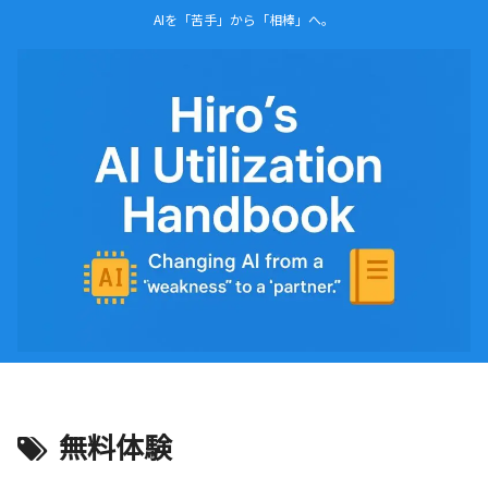
AIを「苦手」から「相棒」へ。
無料体験