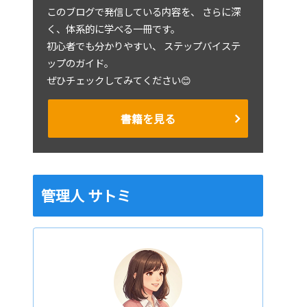
このブログで発信している内容を、 さらに深
く、体系的に学べる一冊です。
初心者でも分かりやすい、 ステップバイステ
ップのガイド。
ぜひチェックしてみてください😊
書籍を見る
管理人 サトミ