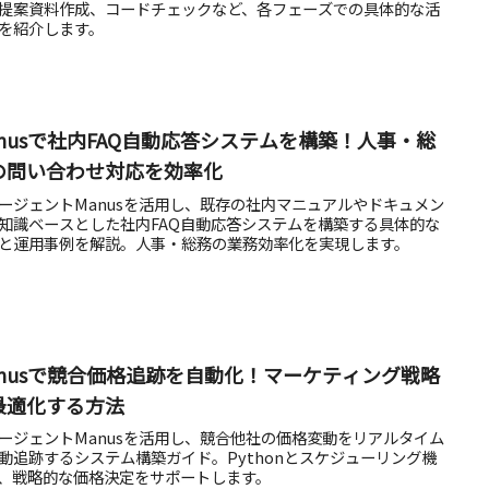
提案資料作成、コードチェックなど、各フェーズでの具体的な活
を紹介します。
anusで社内FAQ自動応答システムを構築！人事・総
の問い合わせ対応を効率化
エージェントManusを活用し、既存の社内マニュアルやドキュメン
知識ベースとした社内FAQ自動応答システムを構築する具体的な
と運用事例を解説。人事・総務の業務効率化を実現します。
anusで競合価格追跡を自動化！マーケティング戦略
最適化する方法
エージェントManusを活用し、競合他社の価格変動をリアルタイム
動追跡するシステム構築ガイド。Pythonとスケジューリング機
、戦略的な価格決定をサポートします。