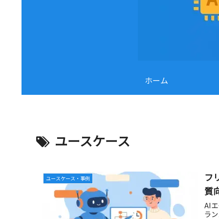
ホーム
ユースケース
フ
ユースケース・事例
質
AI
ラン