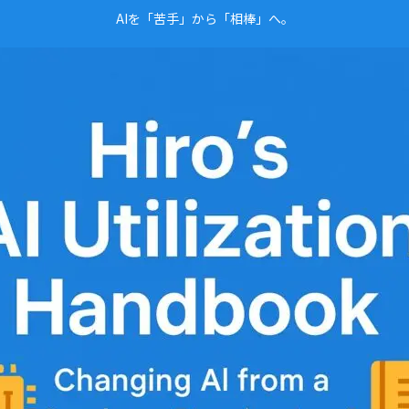
AIを「苦手」から「相棒」へ。