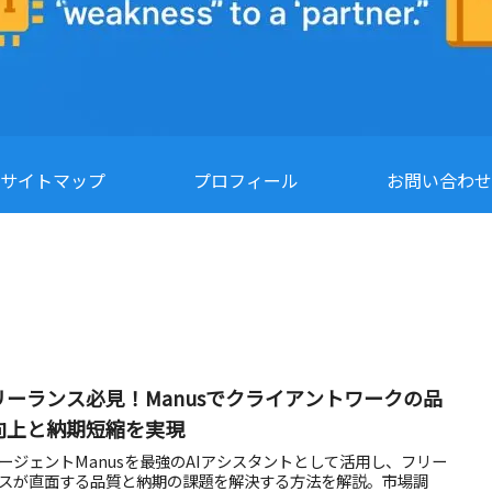
サイトマップ
プロフィール
お問い合わせ
リーランス必見！Manusでクライアントワークの品
向上と納期短縮を実現
エージェントManusを最強のAIアシスタントとして活用し、フリー
スが直面する品質と納期の課題を解決する方法を解説。市場調