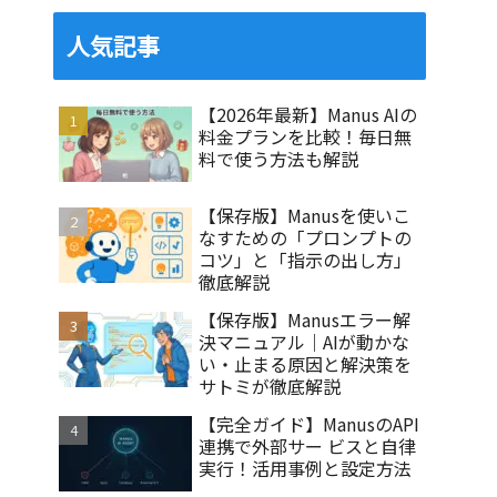
人気記事
【2026年最新】Manus AIの
料金プランを比較！毎日無
料で使う方法も解説
【保存版】Manusを使いこ
なすための「プロンプトの
コツ」と「指示の出し方」
徹底解説
【保存版】Manusエラー解
決マニュアル｜AIが動かな
い・止まる原因と解決策を
サトミが徹底解説
【完全ガイド】ManusのAPI
連携で外部サー ビスと自律
実行！活用事例と設定方法