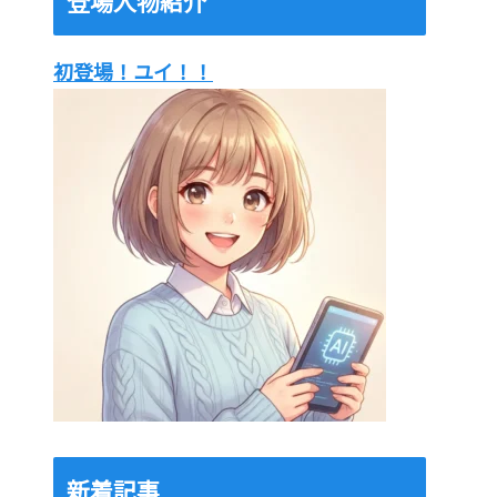
登場人物紹介
初登場！ユイ！！
新着記事