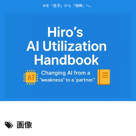
AIを「苦手」から「相棒」へ。
画像