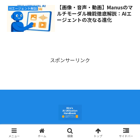
【画像・音声・動画】Manusのマ
AIエージェント解説
ルチモーダル機能徹底解説：AIエ
ージェントの次なる進化
スポンサーリンク
© 2025 ヒロのAI活用手帖.
メニュー
ホーム
検索
トップ
サイドバー