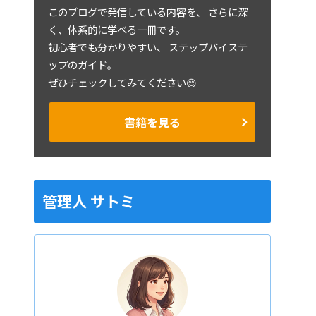
このブログで発信している内容を、 さらに深
く、体系的に学べる一冊です。
初心者でも分かりやすい、 ステップバイステ
ップのガイド。
ぜひチェックしてみてください😊
書籍を見る
管理人 サトミ