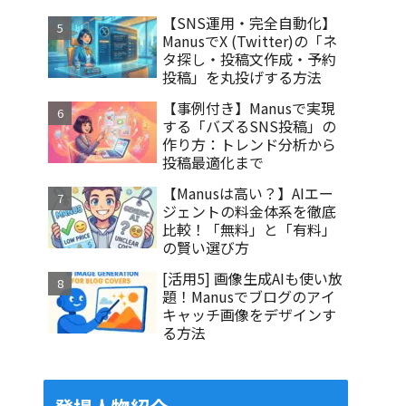
【SNS運用・完全自動化】
ManusでX (Twitter)の「ネ
タ探し・投稿文作成・予約
投稿」を丸投げする方法
【事例付き】Manusで実現
する「バズるSNS投稿」の
作り方：トレンド分析から
投稿最適化まで
【Manusは高い？】AIエー
ジェントの料金体系を徹底
比較！「無料」と「有料」
の賢い選び方
[活用5] 画像生成AIも使い放
題！Manusでブログのアイ
キャッチ画像をデザインす
る方法