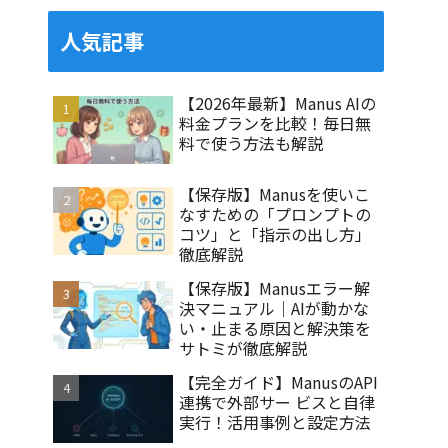
人気記事
【2026年最新】Manus AIの
料金プランを比較！毎日無
料で使う方法も解説
【保存版】Manusを使いこ
なすための「プロンプトの
コツ」と「指示の出し方」
徹底解説
【保存版】Manusエラー解
決マニュアル｜AIが動かな
い・止まる原因と解決策を
サトミが徹底解説
【完全ガイド】ManusのAPI
連携で外部サー ビスと自律
実行！活用事例と設定方法