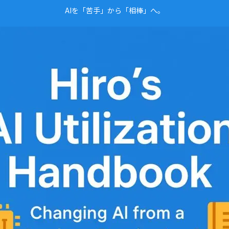
AIを「苦手」から「相棒」へ。