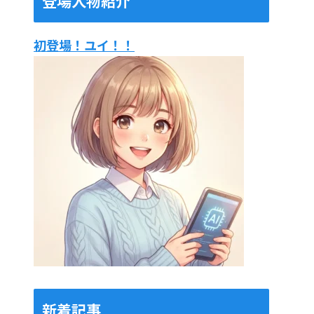
登場人物紹介
初登場！ユイ！！
新着記事