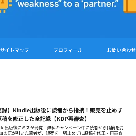
サイトマップ
プロフィール
お問い合わせ
実録】Kindle出版後に読者から指摘！販売を止めず
原稿を修正した全記録【KDP再審査】
ndle出版後にミスが発覚！無料キャンペーン中に読者から指摘を受
血の気が引いた筆者が、販売を一切止めずに原稿を修正・再審査