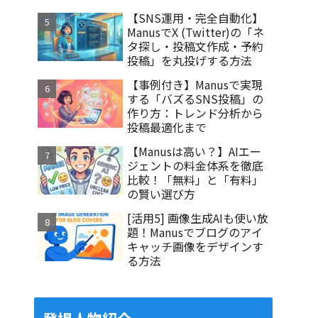
【SNS運用・完全自動化】
ManusでX (Twitter)の「ネ
タ探し・投稿文作成・予約
投稿」を丸投げする方法
【事例付き】Manusで実現
する「バズるSNS投稿」の
作り方：トレンド分析から
投稿最適化まで
【Manusは高い？】AIエー
ジェントの料金体系を徹底
比較！「無料」と「有料」
の賢い選び方
[活用5] 画像生成AIも使い放
題！Manusでブログのアイ
キャッチ画像をデザインす
る方法