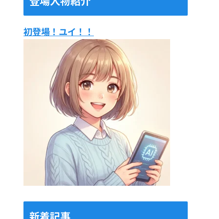
登場人物紹介
初登場！ユイ！！
新着記事