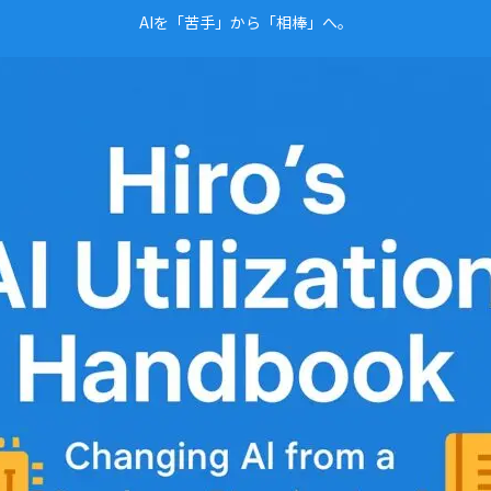
AIを「苦手」から「相棒」へ。