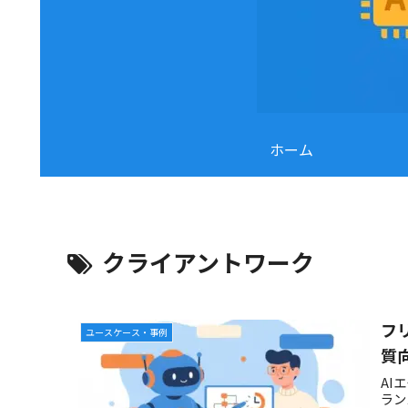
ホーム
クライアントワーク
フ
ユースケース・事例
質
AI
ラン