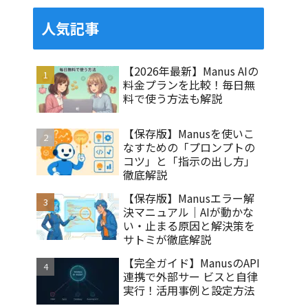
人気記事
【2026年最新】Manus AIの
料金プランを比較！毎日無
料で使う方法も解説
【保存版】Manusを使いこ
なすための「プロンプトの
コツ」と「指示の出し方」
徹底解説
【保存版】Manusエラー解
決マニュアル｜AIが動かな
い・止まる原因と解決策を
サトミが徹底解説
【完全ガイド】ManusのAPI
連携で外部サー ビスと自律
実行！活用事例と設定方法