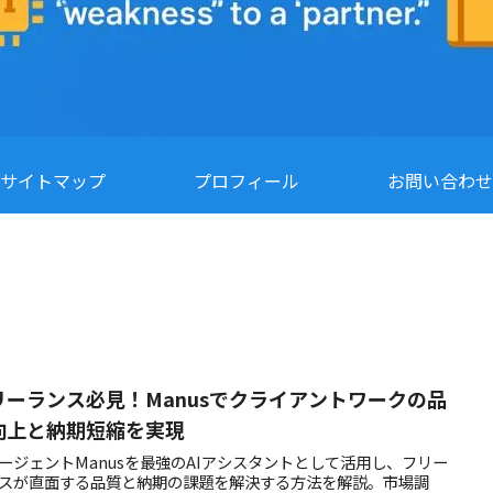
サイトマップ
プロフィール
お問い合わせ
リーランス必見！Manusでクライアントワークの品
向上と納期短縮を実現
エージェントManusを最強のAIアシスタントとして活用し、フリー
スが直面する品質と納期の課題を解決する方法を解説。市場調