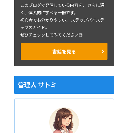
このブログで発信している内容を、 さらに深
く、体系的に学べる一冊です。
初心者でも分かりやすい、 ステップバイステ
ップのガイド。
ぜひチェックしてみてください😊
書籍を見る
管理人 サトミ